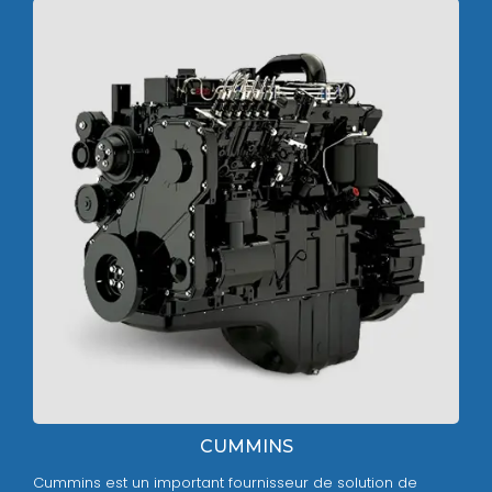
CUMMINS
Cummins est un important fournisseur de solution de