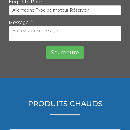
Enquête Pour:
Message: *
Soumettre
PRODUITS CHAUDS