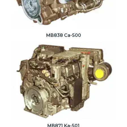
MB838 Ca-500
MB871 Ka-501