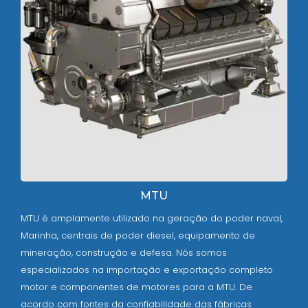
MTU
MTU é amplamente utilizado na geração do poder naval,
Marinha, centrais de poder diesel, equipamento de
mineração, construção e defesa. Nós somos
especializados na importação e exportação completo
motor e componentes de motores para a MTU. De
acordo com fontes da confiabilidade das fábricas