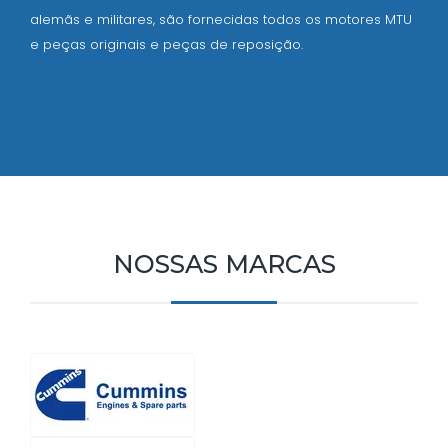
alemãs e militares, são fornecidas todos os motores MTU
e peças originais e peças de reposição.
NOSSAS MARCAS