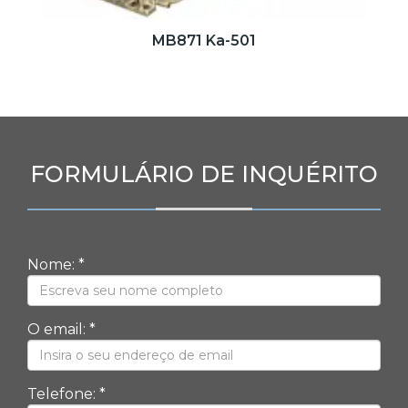
MB871 Ka-501
FORMULÁRIO DE INQUÉRITO
Nome: *
O email: *
Telefone: *